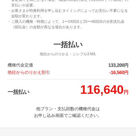
支払いが必要。
・お客さまが特典利用を申し込むタイミングによってお支払い不要になる
金額が変わります。
・ご購入の機種・時期によって、1〜24回目と25〜48回目の分割支払金
（賦払金）の金額が異なる場合があります。
一括払い
他社からのりかえ
・シンプル3 M/L
機種代金定価
133,200
円
他社からのりかえ割引
-16,560
円
116,640
一括払い
円
他プラン・支払回数の機種代金は
お申し込み画面でご確認ください。