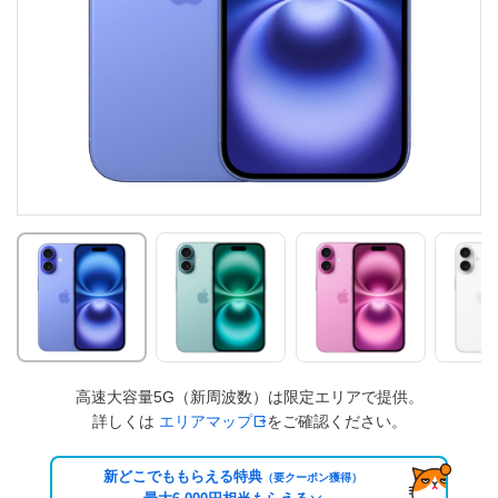
高速大容量5G（新周波数）は限定エリアで提供。
詳しくは
エリアマップ
をご確認ください。
新どこでももらえる特典
（要クーポン獲得）