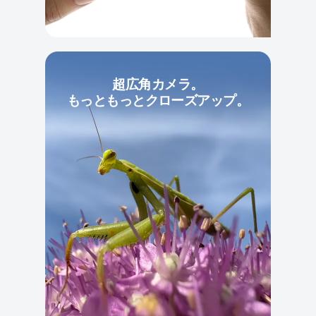
超広角カメラ。
もっともっとクローズアップ。