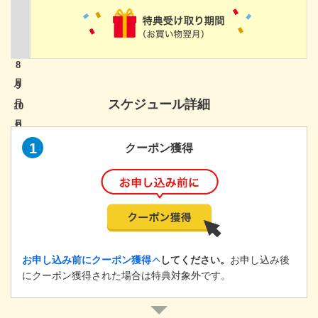
8
9
スケジュール詳細
10
11
1
クーポン獲得
12
1
お申し込み前にクーポン獲得
してください。
お申し込み後
にクーポン獲得された場合は特典対象外です。