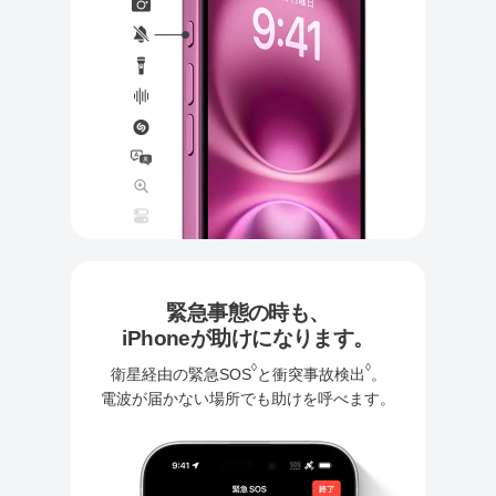
緊急事態の時も、
iPhoneが助けになります。
◊
◊
衛星経由の緊急SOS
と衝突事故検出
。
電波が届かない場所でも助けを呼べます。