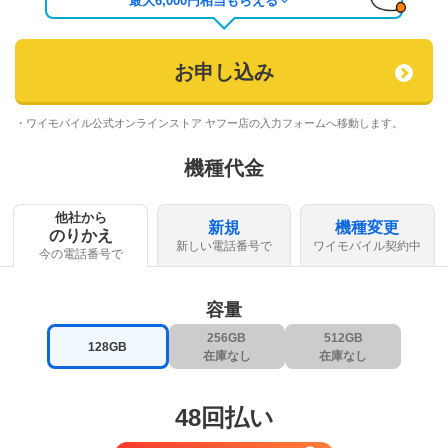
最大
6,000
円相当もらえる
お申し込み
・ワイモバイル公式オンラインストア ヤフー店の入力フォームへ移動します。
機種代金
他社から
新規
機種変更
のりかえ
新しい電話番号で
ワイモバイル契約中
今の電話番号で
容量
256GB
512GB
128GB
在庫なし
在庫なし
48回払い