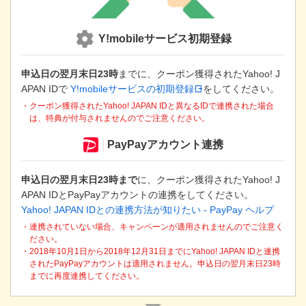
開
き
ま
Y!mobileサービス初期登録
す
申込日の翌月末日23時
までに、クーポン獲得されたYahoo! J
APAN IDで
Y!mobileサービスの初期登録
をしてください。
・クーポン獲得されたYahoo! JAPAN IDと異なるIDで連携された場合
は、特典が付与されませんのでご注意ください。
PayPayアカウント連携
申込日の翌月末日23時まで
に、クーポン獲得されたYahoo! J
APAN IDとPayPayアカウントの連携をしてください。
Yahoo! JAPAN IDとの連携方法が知りたい - PayPay ヘルプ
・連携されていない場合、キャンペーンが適用されませんのでご注意く
ださい。
・2018年10月1日から2018年12月31日までにYahoo! JAPAN IDと連携
されたPayPayアカウントは適用されません。申込日の翌月末日23時
までに再度連携してください。