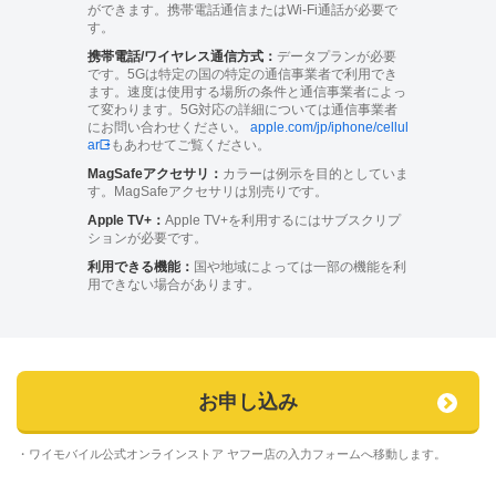
ができます。携帯電話通信またはWi-Fi通話が必要で
す。
携帯電話/ワイヤレス通信方式：
データプランが必要
です。5Gは特定の国の特定の通信事業者で利用でき
ます。速度は使用する場所の条件と通信事業者によっ
て変わります。5G対応の詳細については通信事業者
にお問い合わせください。
apple.com/jp/iphone/cellul
ar
もあわせてご覧ください。
MagSafeアクセサリ：
カラーは例示を目的としていま
す。MagSafeアクセサリは別売りです。
Apple TV+：
Apple TV+を利用するにはサブスクリプ
ションが必要です。
利用できる機能：
国や地域によっては一部の機能を利
用できない場合があります。
お申し込み
・ワイモバイル公式オンラインストア ヤフー店の入力フォームへ移動します。