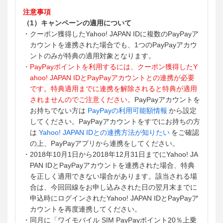
注意事項
（1）キャンペーンの適用について
・クーポン獲得したYahoo! JAPAN IDに複数のPayPayア
カウントを連携された場合でも、1つのPayPayアカウ
ントのみが特典の適用対象となります。
・PayPayポイントを利用するには、クーポン獲得したY
ahoo! JAPAN IDとPayPayアカウントとの連携が必要
です。特典適用までに連携を解除されると特典が適用
されませんのでご注意ください。
PayPayアカウントを
お持ちでない方は
PayPayの利用可能額情報
から設定
してください。PayPayアカウントをすでにお持ちの方
は
Yahoo! JAPAN IDとの連携方法が知りたい
をご確認
の上、PayPayアプリから連携をしてください。
・2018年10月1日から2018年12月31日までにYahoo! JA
PAN IDとPayPayアカウントを連携された場合、特典
を正しく適用できない場合があります。該当される場
合は、今回回線をお申し込みされた日の翌月末までに
申込時にログインされたYahoo! JAPAN IDとPayPayア
カウントを再度連携してください。
・同月に「ワイモバイル SIM PayPayポイント20％上乗