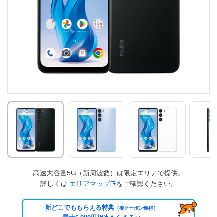
高速大容量5G（新周波数）は限定エリアで提供。
詳しくは
エリアマップ
をご確認ください。
新どこでももらえる特典
（要クーポン獲得）