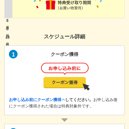
8
9
スケジュール詳細
10
11
1
クーポン獲得
12
1
お申し込み前にクーポン獲得
してください。
お申し込み後
にクーポン獲得された場合は特典対象外です。