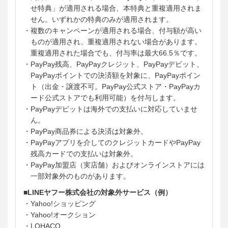
せ特典」が適用される場合、本特典と重複適用されま
せん。いずれかの特典のみが適用されます。
・複数のキャンペーンが適用される場合、付与額が高い
ものが適用され、重複適用されない場合があります。
重複適用された場合でも、付与率は最大66.5％です。
・PayPay残高、PayPayクレジット、PayPayデビット、
PayPayポイントでの決済額を対象に、PayPayポイン
ト（出金・譲渡不可。PayPay公式ストア・PayPayカ
ード公式ストアでも利用可能）を付与します。
・PayPayデビットは海外での支払いに対応していませ
ん。
・PayPay商品券による決済は対象外。
・PayPayアプリを介してのクレジットカードやPayPay
残高カードでの支払いは対象外。
・PayPay加盟店（実店舗）およびオンラインストアには
一部対象外のものがあります。
■LINEヤフー株式会社の対象外サービス（例）
・Yahoo!ショッピング
・Yahoo!オークション
・LOHACO