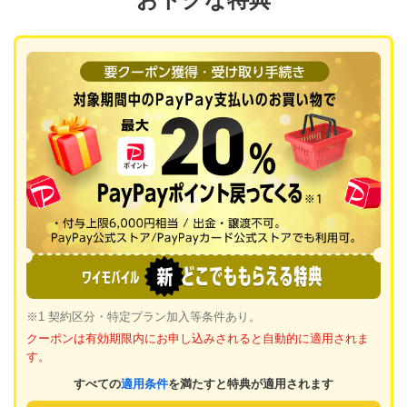
※1 契約区分・特定プラン加入等条件あり。
クーポンは有効期限内にお申し込みされると自動的に適用されま
す。
すべての
適用条件
を満たすと特典が適用されます