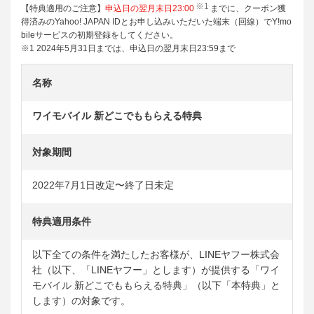
※1
【特典適用のご注意】
申込日の翌月末日23:00
までに、クーポン獲
得済みのYahoo! JAPAN IDとお申し込みいただいた端末（回線）でY!mo
bileサービスの初期登録をしてください。
※1 2024年5月31日までは、申込日の翌月末日23:59まで
名称
ワイモバイル 新どこでももらえる特典
対象期間
2022年7月1日改定〜終了日未定
特典適用条件
以下全ての条件を満たしたお客様が、LINEヤフー株式会
社（以下、「LINEヤフー」とします）が提供する「ワイ
モバイル 新どこでももらえる特典」（以下「本特典」と
します）の対象です。