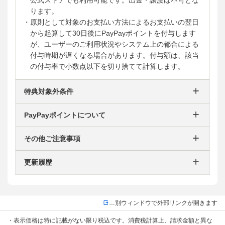
ります。
・原則として対象のお支払い方法によるお支払いの翌日
から起算して30日後にPayPayポイントを付与します
が、ユーザーのご利用状況やシステム上の都合による
付与時期が遅くなる場合があります。付与額は、該当
の付与率で小数点以下を切り捨てて計算します。
特典対象外条件
PayPayポイントについて
その他ご注意事項
更新履歴
…別ウィンドウで外部リンクが開きます
・表示価格は特に記載がない限り税込です。消費税計算上、請求金額と異な