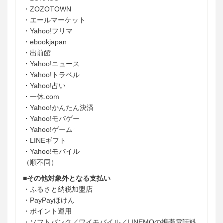
・ZOZOTOWN
・エールマーケット
・Yahoo!フリマ
・ebookjapan
・出前館
・Yahoo!ニュース
・Yahoo!トラベル
・Yahoo!占い
・一休.com
・Yahoo!かんたん決済
・Yahoo!モバゲー
・Yahoo!ゲーム
・LINEギフト
・Yahoo!モバイル
（順不同）
■その他対象外となる支払い
・ふるさと納税加盟店
・PayPayほけん
・ポイント運用
・ソフトバンク／ワイモバイル／LINEMOの携帯電話料