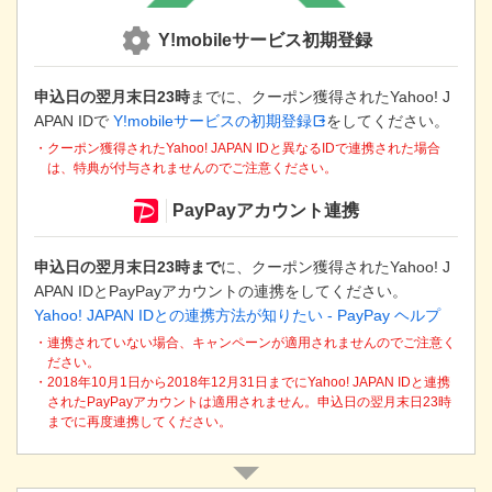
き
ま
Y!mobileサービス初期登録
す
申込日の翌月末日23時
までに、クーポン獲得されたYahoo! J
APAN IDで
Y!mobileサービスの初期登録
をしてください。
・クーポン獲得されたYahoo! JAPAN IDと異なるIDで連携された場合
は、特典が付与されませんのでご注意ください。
PayPayアカウント連携
申込日の翌月末日23時まで
に、クーポン獲得されたYahoo! J
APAN IDとPayPayアカウントの連携をしてください。
Yahoo! JAPAN IDとの連携方法が知りたい - PayPay ヘルプ
・連携されていない場合、キャンペーンが適用されませんのでご注意く
ださい。
・2018年10月1日から2018年12月31日までにYahoo! JAPAN IDと連携
されたPayPayアカウントは適用されません。申込日の翌月末日23時
までに再度連携してください。