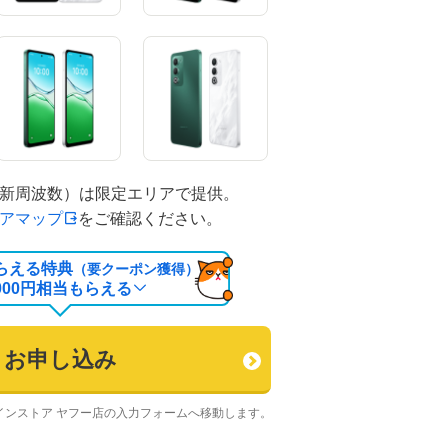
（新周波数）は限定エリアで提供。
アマップ
をご確認ください。
らえる特典
（要クーポン獲得）
000
円相当もらえる
お申し込み
インストア ヤフー店の入力フォームへ移動します。