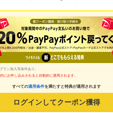
定プラン加入等条件あり。
内にお申し込みされると自動的に適用されます。
すべての
適用条件
を満たすと特典が適用されます
ログインしてクーポン獲得