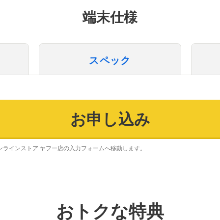
端末仕様
スペック
お申し込み
ンラインストア ヤフー店の入力フォームへ移動します。
おトクな特典