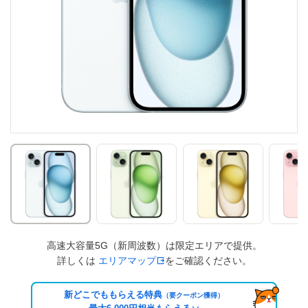
高速大容量5G（新周波数）は限定エリアで提供。
詳しくは
エリアマップ
をご確認ください。
新どこでももらえる特典
（要クーポン獲得）