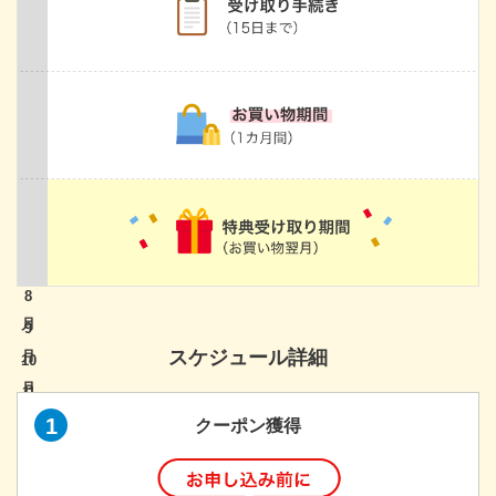
8
9
スケジュール詳細
10
11
1
クーポン獲得
12
1