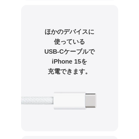
ほかのデバイスに
使っている
USB-Cケーブルで
iPhone 15を
充電できます。