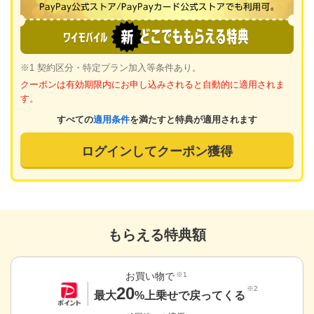
※1 契約区分・特定プラン加入等条件あり。
クーポンは有効期限内にお申し込みされると自動的に適用されま
す。
すべての
適用条件
を満たすと特典が適用されます
ログインしてクーポン獲得
もらえる特典額
お買い物で
※1
20
※2
最大
%上乗せで戻ってくる