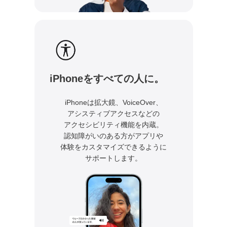
iPhoneをすべての人に。
iPhoneは拡大鏡、VoiceOver、
アシスティブアクセスなどの
アクセシビリティ機能を内蔵。
認知障がいのある方が
アプリや
体験をカスタマイズできるように
サポートします。