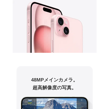
48MPメインカメラ。
超高解像度の写真。