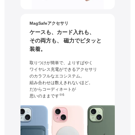
MagSafeアクセサリ
ケースも、カード入れも、
その両方も、
磁力でピタッと
装着。
取りつけが簡単で、よりすばやく
ワイヤレス充電ができる
アクセサリ
のカラフルなエコシステム。
組み合わせは
数えきれないほど。
だからコーディネートが
※6
思いのままです