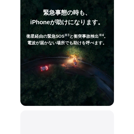
緊急事態の時も、
iPhoneが助けになります。
※3
※4
衛星経由の緊急SOS
と衝突事故検出
。
電波が届かない場所でも助けを呼べます。