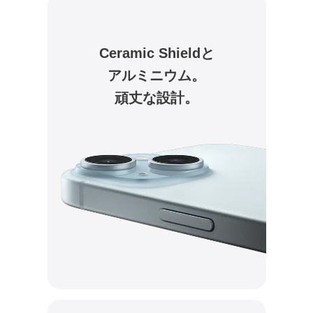
Ceramic Shieldと
アルミニウム。
頑丈な設計。