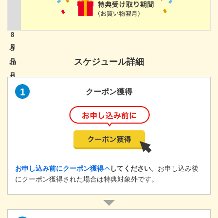
8
9
スケジュール詳細
10
11
1
クーポン獲得
12
1
お申し込み前にクーポン獲得
してください。
お申し込み後
にクーポン獲得された場合は特典対象外です。