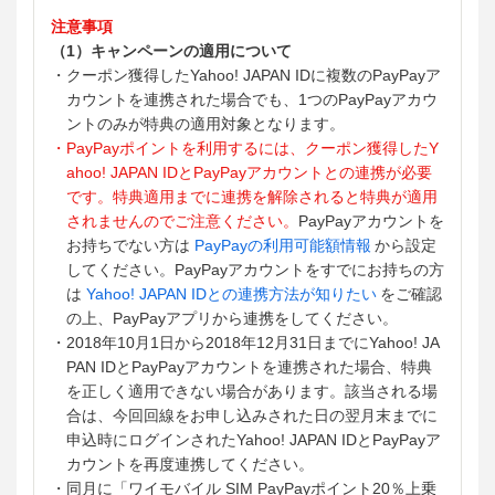
注意事項
（1）キャンペーンの適用について
・クーポン獲得したYahoo! JAPAN IDに複数のPayPayア
カウントを連携された場合でも、1つのPayPayアカウ
ントのみが特典の適用対象となります。
・PayPayポイントを利用するには、クーポン獲得したY
ahoo! JAPAN IDとPayPayアカウントとの連携が必要
です。特典適用までに連携を解除されると特典が適用
されませんのでご注意ください。
PayPayアカウントを
お持ちでない方は
PayPayの利用可能額情報
から設定
してください。PayPayアカウントをすでにお持ちの方
は
Yahoo! JAPAN IDとの連携方法が知りたい
をご確認
の上、PayPayアプリから連携をしてください。
・2018年10月1日から2018年12月31日までにYahoo! JA
PAN IDとPayPayアカウントを連携された場合、特典
を正しく適用できない場合があります。該当される場
合は、今回回線をお申し込みされた日の翌月末までに
申込時にログインされたYahoo! JAPAN IDとPayPayア
カウントを再度連携してください。
・同月に「ワイモバイル SIM PayPayポイント20％上乗