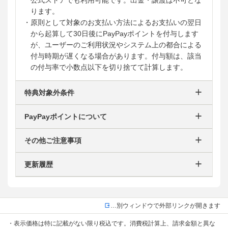
ります。
・原則として対象のお支払い方法によるお支払いの翌日
から起算して30日後にPayPayポイントを付与します
が、ユーザーのご利用状況やシステム上の都合による
付与時期が遅くなる場合があります。付与額は、該当
の付与率で小数点以下を切り捨てて計算します。
特典対象外条件
PayPayポイントについて
その他ご注意事項
更新履歴
…別ウィンドウで外部リンクが開きます
・表示価格は特に記載がない限り税込です。消費税計算上、請求金額と異な