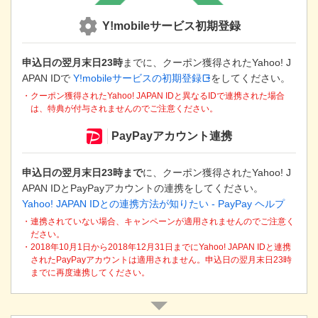
き
ま
Y!mobileサービス初期登録
す
申込日の翌月末日23時
までに、クーポン獲得されたYahoo! J
APAN IDで
Y!mobileサービスの初期登録
をしてください。
・クーポン獲得されたYahoo! JAPAN IDと異なるIDで連携された場合
は、特典が付与されませんのでご注意ください。
PayPayアカウント連携
申込日の翌月末日23時まで
に、クーポン獲得されたYahoo! J
APAN IDとPayPayアカウントの連携をしてください。
Yahoo! JAPAN IDとの連携方法が知りたい - PayPay ヘルプ
・連携されていない場合、キャンペーンが適用されませんのでご注意く
ださい。
・2018年10月1日から2018年12月31日までにYahoo! JAPAN IDと連携
されたPayPayアカウントは適用されません。申込日の翌月末日23時
までに再度連携してください。