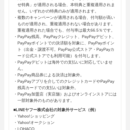
せ特典」が適用される場合、本特典と重複適用されま
せん。いずれかの特典のみが適用されます。
・複数のキャンペーンが適用される場合、付与額が高い
ものが適用され、重複適用されない場合があります。
重複適用された場合でも、付与率は最大66.5％です。
・PayPay残高、PayPayクレジット、PayPayデビット、
PayPayポイントでの決済額を対象に、PayPayポイン
ト（出金・譲渡不可。PayPay公式ストア・PayPayカ
ード公式ストアでも利用可能）を付与します。
・PayPayデビットは海外での支払いに対応していませ
ん。
・PayPay商品券による決済は対象外。
・PayPayアプリを介してのクレジットカードやPayPay
残高カードでの支払いは対象外。
・PayPay加盟店（実店舗）およびオンラインストアには
一部対象外のものがあります。
■LINEヤフー株式会社の対象外サービス（例）
・Yahoo!ショッピング
・Yahoo!オークション
・LOHACO