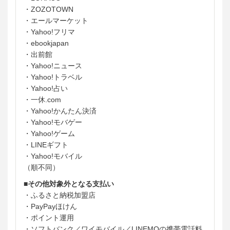
・ZOZOTOWN
・エールマーケット
・Yahoo!フリマ
・ebookjapan
・出前館
・Yahoo!ニュース
・Yahoo!トラベル
・Yahoo!占い
・一休.com
・Yahoo!かんたん決済
・Yahoo!モバゲー
・Yahoo!ゲーム
・LINEギフト
・Yahoo!モバイル
（順不同）
■その他対象外となる支払い
・ふるさと納税加盟店
・PayPayほけん
・ポイント運用
・ソフトバンク／ワイモバイル／LINEMOの携帯電話料