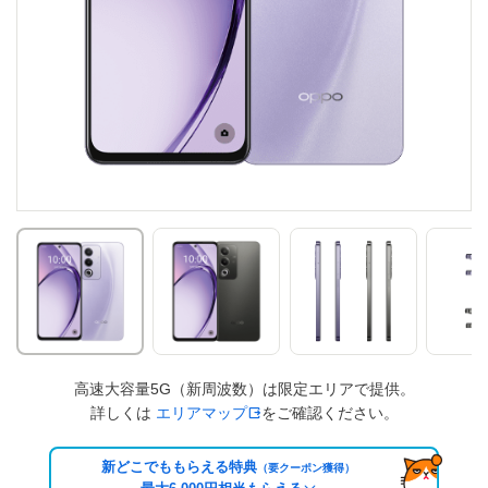
高速大容量5G（新周波数）は限定エリアで提供。
詳しくは
エリアマップ
をご確認ください。
新どこでももらえる特典
（要クーポン獲得）