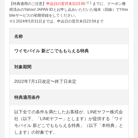
※1
【特典適用のご注意】
申込日の翌月末日23:00
までに、クーポン獲
得済みのYahoo! JAPAN IDとお申し込みいただいた端末（回線）でY!mo
bileサービスの初期登録をしてください。
※1 2024年5月31日までは、申込日の翌月末日23:59まで
名称
ワイモバイル 新どこでももらえる特典
対象期間
2022年7月1日改定〜終了日未定
特典適用条件
以下全ての条件を満たしたお客様が、LINEヤフー株式会
社（以下、「LINEヤフー」とします）が提供する「ワイ
モバイル 新どこでももらえる特典」（以下「本特典」と
します）の対象です。