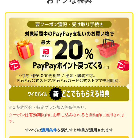
※1 契約区分・特定プラン加入等条件あり。
クーポンは有効期限内にお申し込みされると自動的に適用されま
す。
すべての
適用条件
を満たすと特典が適用されます